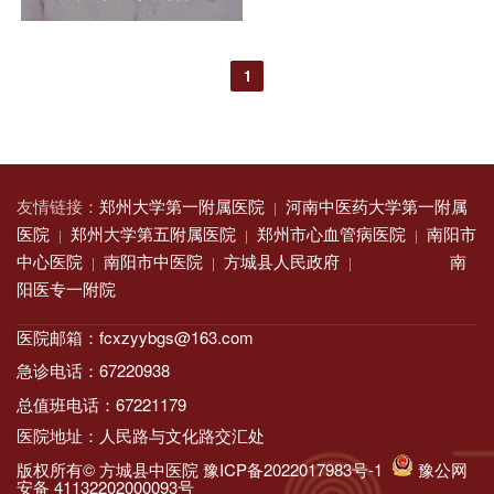
38年...
1
友情链接：
郑州大学第一附属医院
河南中医药大学第一附属
|
医院
郑州大学第五附属医院
郑州市心血管病医院
南阳市
|
|
|
中心医院
南阳市中医院
方城县人民政府
南
|
|
|
阳医专一附院
医院邮箱：fcxzyybgs@163.com
急诊电话：67220938
总值班电话：67221179
医院地址：人民路与文化路交汇处
版权所有© 方城县中医院
豫ICP备2022017983号-1
豫公网
安备 41132202000093号