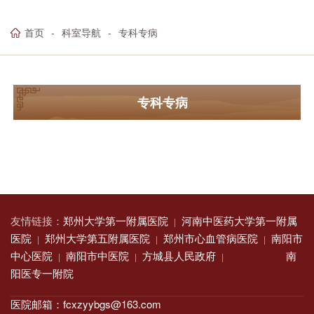
首页
科室导航
专科专病
专科专病
友情链接：
郑州大学第一附属医院
河南中医药大学第一附属
|
医院
郑州大学第五附属医院
郑州市心血管病医院
南阳市
|
|
|
中心医院
南阳市中医院
方城县人民政府
南
|
|
|
阳医专一附院
医院邮箱：fcxzyybgs@163.com